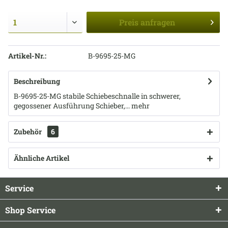
Preis
anfragen
Artikel-Nr.:
B-9695-25-MG
Beschreibung
B-9695-25-MG stabile Schiebeschnalle in schwerer,
gegossener Ausführung Schieber,...
mehr
Zubehör
6
Ähnliche Artikel
Service
Shop Service