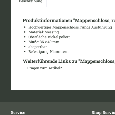
Beschreibung
Produktinformationen "Mappenschloss, r
Hochwertiges Mappenschloss, runde Ausführung
Material: Messing
Oberfläche: nickel poliert
Maße: 36 x 40 mm
absperrbar
Befestigung: Klammern
Weiterführende Links zu "Mappenschloss,
Fragen zum Artikel?
Service
Shop Servic