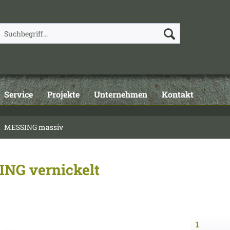
Service
Projekte
Unternehmen
Kontakt
MESSING massiv
ING vernickelt