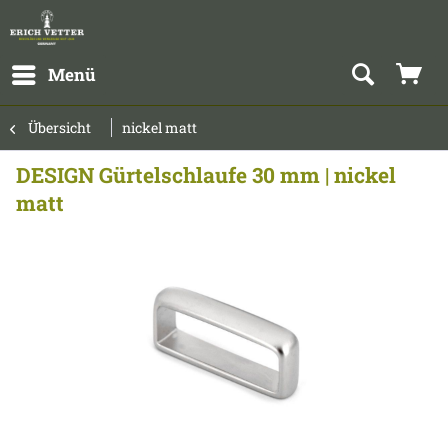
Menü
Übersicht
nickel matt
DESIGN Gürtelschlaufe 30 mm | nickel
matt