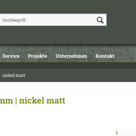
Service
Projekte
Unternehmen
Kontakt
nickel matt
m | nickel matt