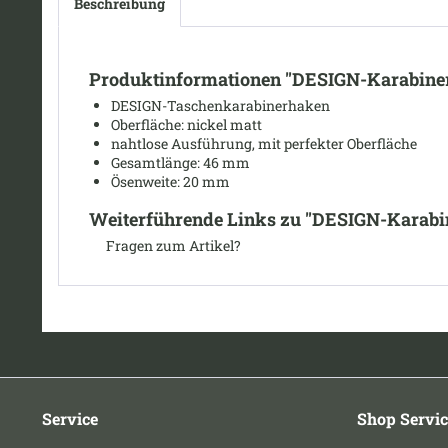
Beschreibung
Produktinformationen "DESIGN-Karabiner
DESIGN-Taschenkarabinerhaken
Oberfläche: nickel matt
nahtlose Ausführung, mit perfekter Oberfläche
Gesamtlänge: 46 mm
Ösenweite
: 20 mm
Weiterführende Links zu "DESIGN-Karabin
Fragen zum Artikel?
Service
Shop Servic