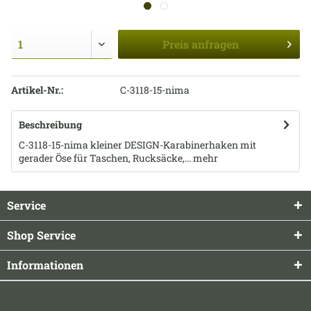
Preis
anfragen
Artikel-Nr.:
C-3118-15-nima
Beschreibung
C-3118-15-nima kleiner DESIGN-Karabinerhaken mit
gerader Öse für Taschen, Rucksäcke,...
mehr
Service
Shop Service
Informationen