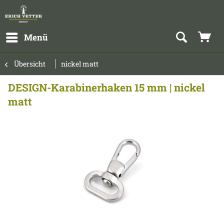
Menü
Übersicht
nickel matt
DESIGN-Karabinerhaken 15 mm | nickel
matt