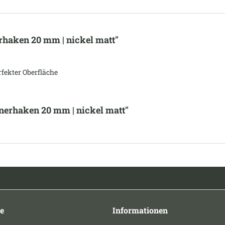
haken 20 mm | nickel matt"
fekter Oberfläche
erhaken 20 mm | nickel matt"
e
Informationen