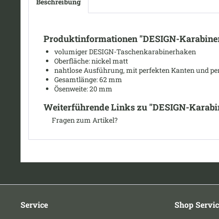
Beschreibung
Produktinformationen "DESIGN-Karabiner
volumiger DESIGN-Taschenkarabinerhaken
Oberfläche: nickel matt
nahtlose Ausführung, mit perfekten Kanten und per
Gesamtlänge: 62 mm
Ösenweite
: 20 mm
Weiterführende Links zu "DESIGN-Karabin
Fragen zum Artikel?
Service
Shop Servic