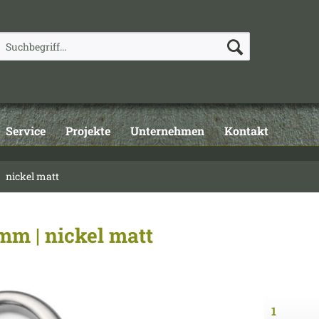
Service
Projekte
Unternehmen
Kontakt
nickel matt
m | nickel matt