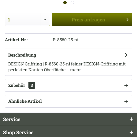
Preis
anfragen
Artikel-Nr.:
R-8560-25-ni
Beschreibung
DESIGN Griffring | R-8560-25-ni feiner DESIGN-Griffring mit
perfekten Kanten Oberfläche:...
mehr
Zubehör
3
Ähnliche Artikel
Service
Shop Service