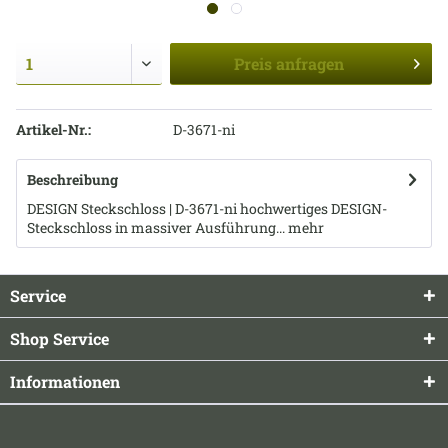
Preis
anfragen
Artikel-Nr.:
D-3671-ni
Beschreibung
DESIGN Steckschloss | D-3671-ni hochwertiges DESIGN-
Steckschloss in massiver Ausführung...
mehr
Service
Shop Service
Informationen