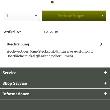
Preis
anfragen
Artikel-Nr.:
D-2727-ni
Beschreibung
Hochwertiges Mini-Steckschloß, massive Ausführung
Oberfläche: nickel glänzend poliert...
mehr
Service
Shop Service
Informationen