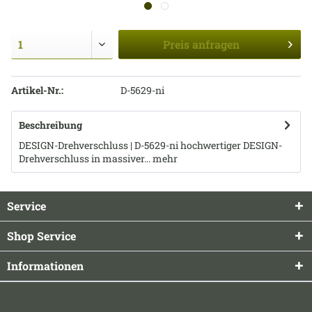
Preis
anfragen
Artikel-Nr.:
D-5629-ni
Beschreibung
DESIGN-Drehverschluss | D-5629-ni hochwertiger DESIGN-
Drehverschluss in massiver...
mehr
Service
Shop Service
Informationen