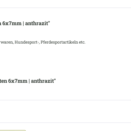
 6x7mm | anthrazit"
waren, Hundesport-, Pferdesportartikeln etc.
ten 6x7mm | anthrazit"