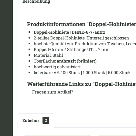
Beschreibung
Produktinformationen "Doppel-Hohlnieten
Doppel-Hohlniete | DHNE-6-7-antrz
2-teilige Doppel-Hohlniete, Unterteil geschlossen
höchste Qualität zur Produktion von Taschen, Leder
Kappe: Ø
6 mm /
Stiftlänge UT:
↕ 7
mm
Material: Stahl
Oberfläche:
anthrazit (brüniert)
hochwertig galvanisiert
lieferbare VE: 100 Stück | 1.000 Stück | 5.000 Stück
Weiterführende Links zu "Doppel-Hohlnie
Fragen zum Artikel?
Zubehör
2