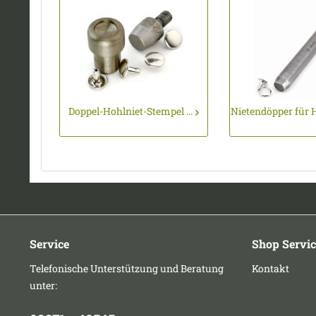
Doppel-Hohlniet-Stempel ...
Nietendöpper für H
Service
Shop Servic
Telefonische Unterstützung und Beratung
Kontakt
unter: