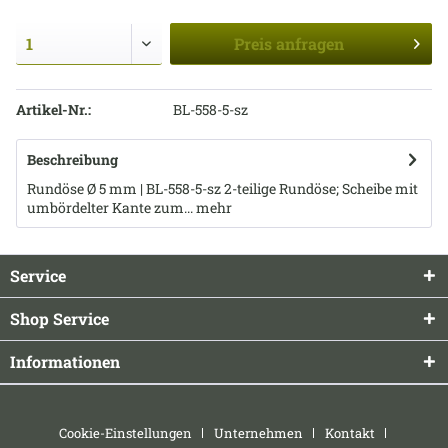
Preis
anfragen
Artikel-Nr.:
BL-558-5-sz
Beschreibung
Rundöse Ø 5 mm | BL-558-5-sz 2-teilige Rundöse; Scheibe mit
umbördelter Kante zum...
mehr
Service
Shop Service
Informationen
Cookie-Einstellungen
Unternehmen
Kontakt