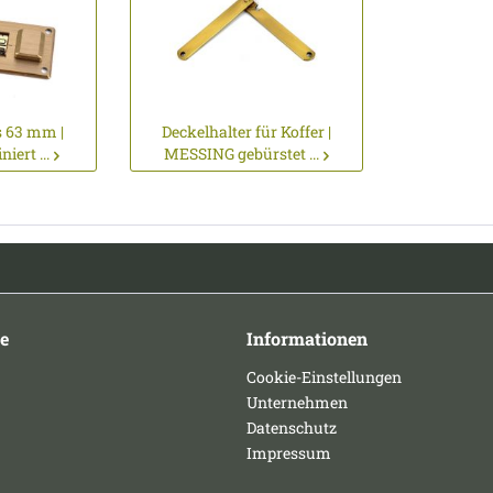
s 63 mm |
Deckelhalter für Koffer |
iert ...
MESSING gebürstet ...
e
Informationen
Cookie-Einstellungen
Unternehmen
Datenschutz
Impressum