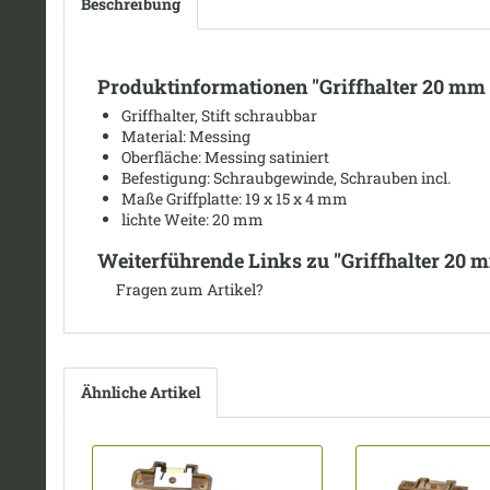
Beschreibung
Produktinformationen "Griffhalter 20 mm 
Griffhalter, Stift schraubbar
Material: Messing
Oberfläche: Messing satiniert
Befestigung: Schraubgewinde, Schrauben incl.
Maße Griffplatte: 19 x 15 x 4 mm
lichte Weite
: 20 mm
Weiterführende Links zu "Griffhalter 20 
Fragen zum Artikel?
Ähnliche Artikel