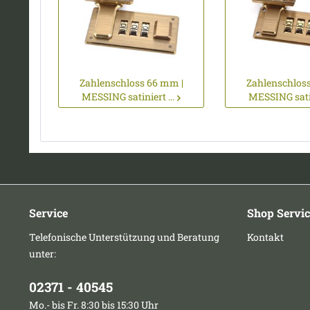
Zahlenschloss 66 mm |
Zahlenschlos
MESSING satiniert ...
MESSING satin
Service
Shop Servic
Telefonische Unterstützung und Beratung
Kontakt
unter:
02371 - 40545
Mo.- bis Fr. 8:30 bis 15:30 Uhr