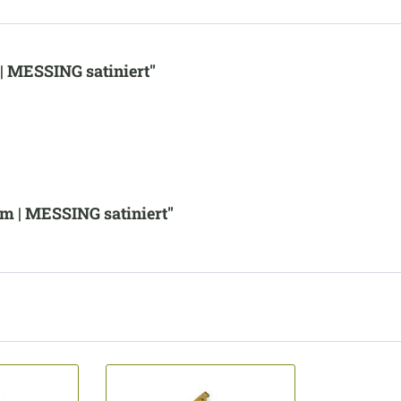
| MESSING satiniert"
mm | MESSING satiniert"