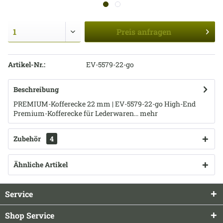
Preis
anfragen
Artikel-Nr.:
EV-5579-22-go
Beschreibung
PREMIUM-Kofferecke 22 mm | EV-5579-22-go High-End
Premium-Kofferecke für Lederwaren...
mehr
Zubehör
4
Ähnliche Artikel
Service
Shop Service