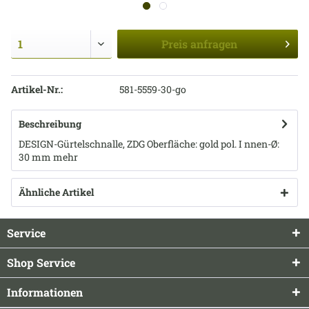
Preis
anfragen
Artikel-Nr.:
581-5559-30-go
Beschreibung
DESIGN-Gürtelschnalle, ZDG Oberfläche: gold pol. I nnen-Ø:
30 mm
mehr
Ähnliche Artikel
Service
Shop Service
Informationen