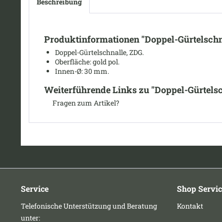
Beschreibung
Produktinformationen "Doppel-Gürtelschna
Doppel-Gürtelschnalle, ZDG.
Oberfläche: gold pol.
I
nnen-Ø: 30 mm.
Weiterführende Links zu "Doppel-Gürtelsch
Fragen zum Artikel?
Service
Shop Servic
Telefonische Unterstützung und Beratung
Kontakt
unter: