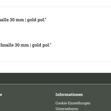
lle 30 mm | gold pol."
nalle 30 mm | gold pol."
e
Informationen
Cookie-Einstellungen
Unternehmen