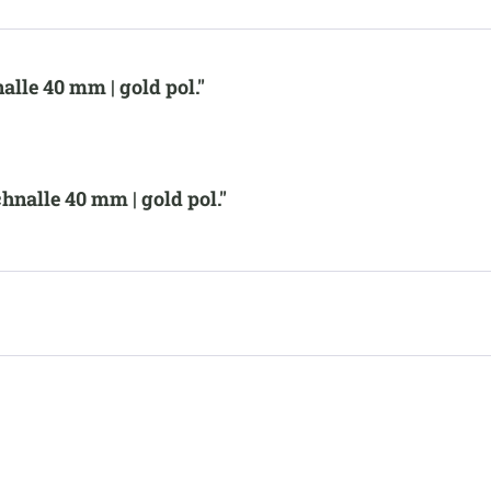
lle 40 mm | gold pol."
nalle 40 mm | gold pol."