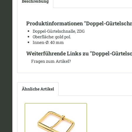
Beschreibung
Produktinformationen "Doppel-Gürtelschna
Doppel-Gürtelschnalle, ZDG
Oberfläche: gold pol.
I
nnen-Ø: 40 mm
Weiterführende Links zu "Doppel-Gürtelsch
Fragen zum Artikel?
Ähnliche Artikel