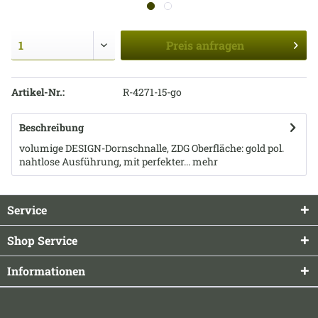
Preis
anfragen
Artikel-Nr.:
R-4271-15-go
Beschreibung
volumige DESIGN-Dornschnalle, ZDG Oberfläche: gold pol.
nahtlose Ausführung, mit perfekter...
mehr
Service
Shop Service
Informationen