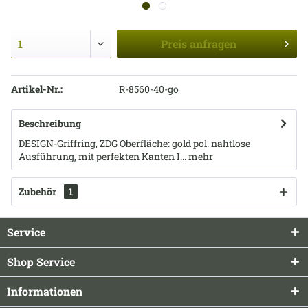
Preis
anfragen
Artikel-Nr.:
R-8560-40-go
Beschreibung
DESIGN-Griffring, ZDG Oberfläche: gold pol. nahtlose
Ausführung, mit perfekten Kanten I...
mehr
Zubehör
1
Service
Shop Service
Informationen