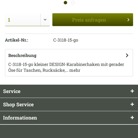
Preis
anfragen
Artikel-Nr.:
C-3118-15-go
Beschreibung
C-3118-15-go kleiner DESIGN-Karabinerhaken mit gerader
Öse für Taschen, Rucksäcke,...
mehr
Service
Shop Service
Informationen