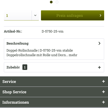
Preis
anfragen
Artikel-Nr.:
D-5750-25-vm
Beschreibung
Doppel-Rollschnalle | D-5750-25-vm stabile
Doppelrollschnalle mit Rolle und Dorn...
mehr
Zubehör
1
Service
Shop Service
Informationen