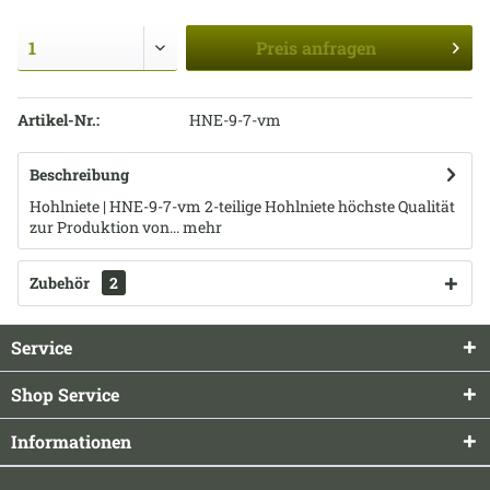
Preis
anfragen
Artikel-Nr.:
HNE-9-7-vm
Beschreibung
Hohlniete | HNE-9-7-vm 2-teilige Hohlniete höchste Qualität
zur Produktion von...
mehr
Zubehör
2
Service
Shop Service
Informationen