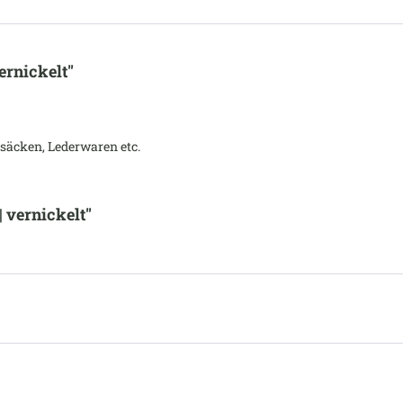
ernickelt"
säcken, Lederwaren etc.
 vernickelt"