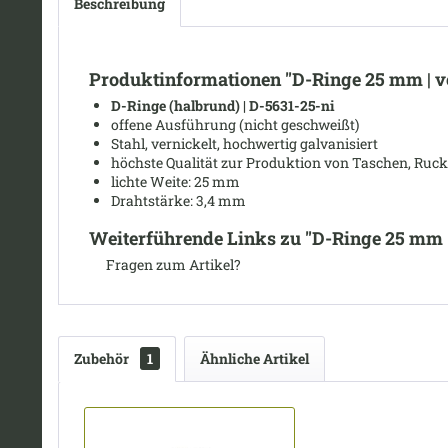
Beschreibung
Produktinformationen "D-Ringe 25 mm | v
D-Ringe (halbrund) | D-5631-25-ni
offene Ausführung (nicht geschweißt)
Stahl, vernickelt, hochwertig galvanisiert
höchste Qualität zur Produktion von Taschen, Ruck
lichte Weite
: 25 mm
Drahtstärke: 3,4
mm
Weiterführende Links zu "D-Ringe 25 mm |
Fragen zum Artikel?
Zubehör
1
Ähnliche Artikel