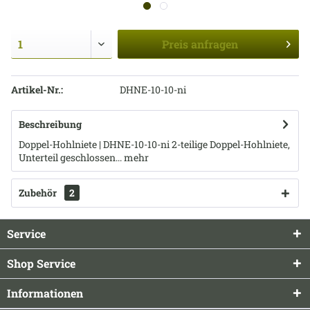
Preis
anfragen
Artikel-Nr.:
DHNE-10-10-ni
Beschreibung
Doppel-Hohlniete | DHNE-10-10-ni 2-teilige Doppel-Hohlniete,
Unterteil geschlossen...
mehr
Zubehör
2
Service
Shop Service
Informationen