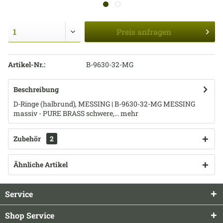
Preis
anfragen
Artikel-Nr.:
B-9630-32-MG
Beschreibung
D-Ringe (halbrund), MESSING | B-9630-32-MG MESSING
massiv - PURE BRASS schwere,...
mehr
Zubehör
2
Ähnliche Artikel
Service
Shop Service