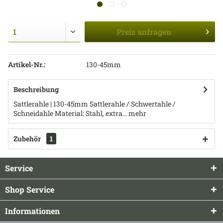
Preis
anfragen
Artikel-Nr.:
130-45mm
Beschreibung
Sattlerahle | 130-45mm Sattlerahle / Schwertahle /
Schneidahle Material: Stahl, extra...
mehr
Zubehör
1
Service
Shop Service
Informationen