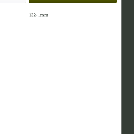
132-...mm