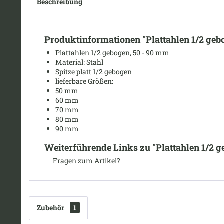
Beschreibung
Produktinformationen "Plattahlen 1/2 geb
Plattahlen 1/2 gebogen, 50 - 90 mm
Material: Stahl
Spitze platt 1/2 gebogen
lieferbare Größen:
50 mm
60 mm
70 mm
80 mm
90 mm
Weiterführende Links zu "Plattahlen 1/2 g
Fragen zum Artikel?
Zubehör
1