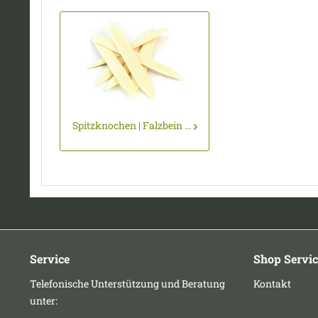
Spitzknochen | Falzbein ...
Service
Shop Servic
Telefonische Unterstützung und Beratung
Kontakt
unter: