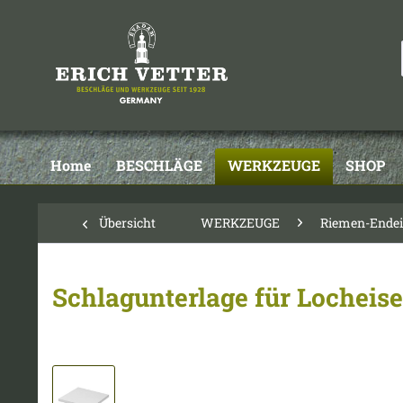
Home
BESCHLÄGE
WERKZEUGE
SHOP
Übersicht
WERKZEUGE
Riemen-Endeis
Schlagunterlage für Locheise