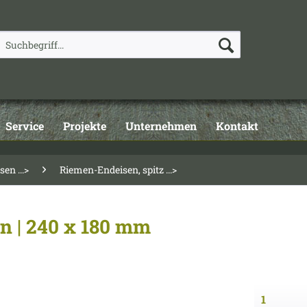
Service
Projekte
Unternehmen
Kontakt
en ...>
Riemen-Endeisen, spitz ...>
n | 240 x 180 mm