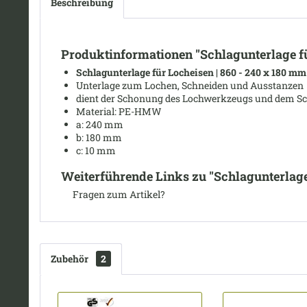
Beschreibung
Produktinformationen "Schlagunterlage fü
Schlagunterlage für Locheisen | 860 - 240 x 180 mm
Unterlage zum Lochen, Schneiden und Ausstanzen
dient der Schonung des Lochwerkzeugs und dem Sc
Material: PE-HMW
a: 240 mm
b: 180 mm
c: 10 mm
Weiterführende Links zu "Schlagunterlage
Fragen zum Artikel?
Zubehör
2