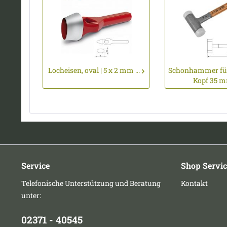
Locheisen, oval | 5 x 2 mm ...
Schonhammer für
Kopf 35 mm
Service
Shop Servic
Telefonische Unterstützung und Beratung
Kontakt
unter:
02371 - 40545