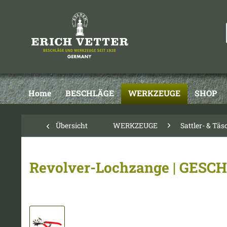
Home
BESCHLÄGE
WERKZEUGE
SHOP
Übersicht
WERKZEUGE
Sattler- & Tä
Revolver-Lochzange | GES