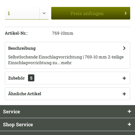
Preis
anfragen
Artikel-Nr.:
769-10mm
Beschreibung
Selbstlochende Einschlagvorrichtung | 769-10 mm 2-teilige
Einschlagvorrichtung zu...
mehr
Zubehör
5
Ähnliche Artikel
Service
Shop Service