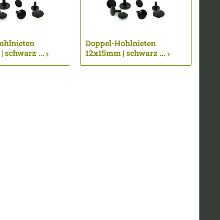
ohlnieten
Doppel-Hohlnieten
 schwarz ...
12x15mm | schwarz ...