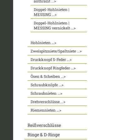
anthrazit ...>
Doppel-Hohlnieten |
MESSING ...>
Doppel-Hohlnieten |
MESSING vernickelt ...>
Hohlnieten ...>
Zweispitzniete/Spaltniete ...>
Druckknopf S-Feder ...>
Druckknopf Ringfeder ...>
Ösen & Scheiben ...>
Schraubknöpfe ...>
Schraubnieten ...>
Drehverschlüsse ...>
Riemennieten ...>
Reißverschlüsse
Ringe & D-Ringe