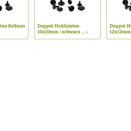
eten 8x9mm
Doppel-Hohlnieten
Doppel-H
10x10mm | schwarz ...
12x12mm |