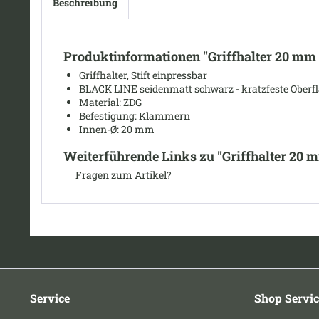
Beschreibung
Produktinformationen "Griffhalter 20 mm
Griffhalter, Stift einpressbar
BLACK LINE seidenmatt schwarz - kratzfeste Oberfl
Material: ZDG
Befestigung: Klammern
I
nnen-Ø: 20 mm
Weiterführende Links zu "Griffhalter 20
Fragen zum Artikel?
Service
Shop Servic