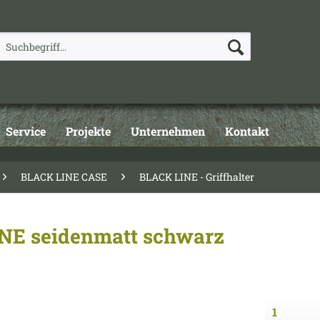
Service
Projekte
Unternehmen
Kontakt
BLACK LINE CASE
BLACK LINE - Griffhalter
INE seidenmatt schwarz