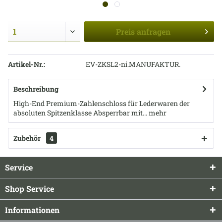
Preis
anfragen
Artikel-Nr.:
EV-ZKSL2-ni.MANUFAKTUR.
Beschreibung
High-End Premium-Zahlenschloss für Lederwaren der
absoluten Spitzenklasse Absperrbar mit...
mehr
Zubehör
4
Service
Shop Service
Informationen