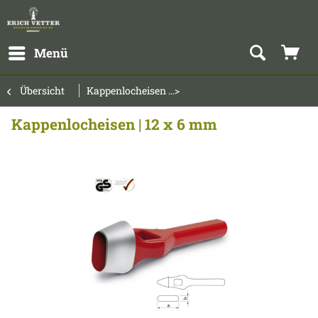
Menü
Übersicht
Kappenlocheisen ...>
Kappenlocheisen | 12 x 6 mm