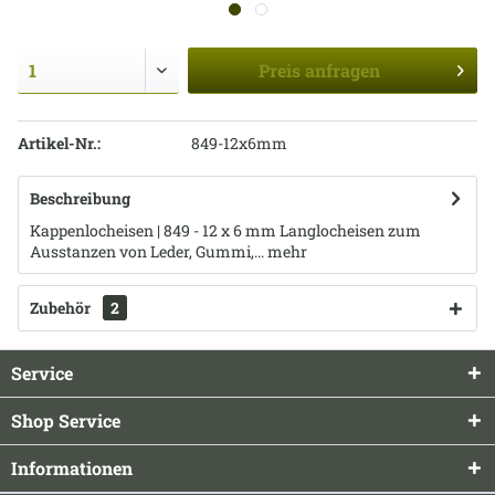
Preis
anfragen
Artikel-Nr.:
849-12x6mm
Beschreibung
Kappenlocheisen | 849 - 12 x 6 mm Langlocheisen zum
Ausstanzen von Leder, Gummi,...
mehr
Zubehör
2
Service
Shop Service
Informationen