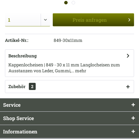
Preis
anfragen
Artikel-Nr.:
849-30x11mm
Beschreibung
Kappenlocheisen | 849 - 30 x 11 mm Langlocheisen zum
Ausstanzen von Leder, Gummi,...
mehr
Zubehör
2
Service
Shop Service
Informationen