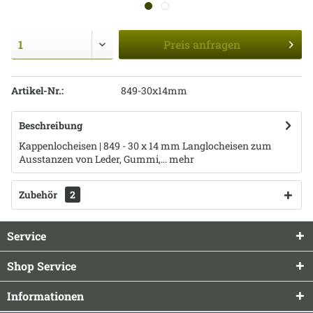
Preis
anfragen
Artikel-Nr.:
849-30x14mm
Beschreibung
Kappenlocheisen | 849 - 30 x 14 mm Langlocheisen zum
Ausstanzen von Leder, Gummi,...
mehr
Zubehör
2
Service
Shop Service
Informationen