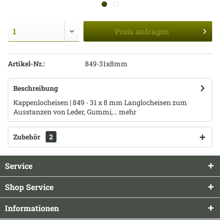
Preis
anfragen
Artikel-Nr.:
849-31x8mm
Beschreibung
Kappenlocheisen | 849 - 31 x 8 mm Langlocheisen zum
Ausstanzen von Leder, Gummi,...
mehr
Zubehör
2
Service
Shop Service
Informationen