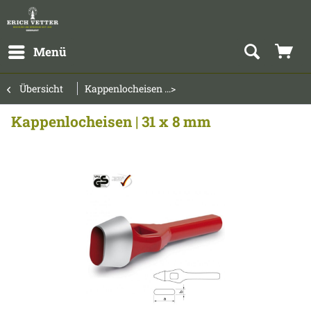
Menü
Übersicht
Kappenlocheisen ...>
Kappenlocheisen | 31 x 8 mm