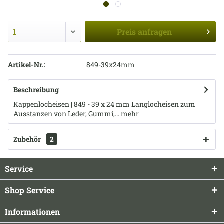
Preis
anfragen
Artikel-Nr.:
849-39x24mm
Beschreibung
Kappenlocheisen | 849 - 39 x 24 mm Langlocheisen zum
Ausstanzen von Leder, Gummi,...
mehr
Zubehör
2
Service
Shop Service
Informationen