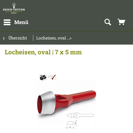
Menü
Übersicht
Locheisen, oval ...>
Locheisen, oval | 7 x 5 mm