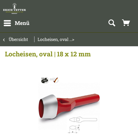
Menü
Übersicht
Locheisen, oval ...>
Locheisen, oval | 18 x 12 mm