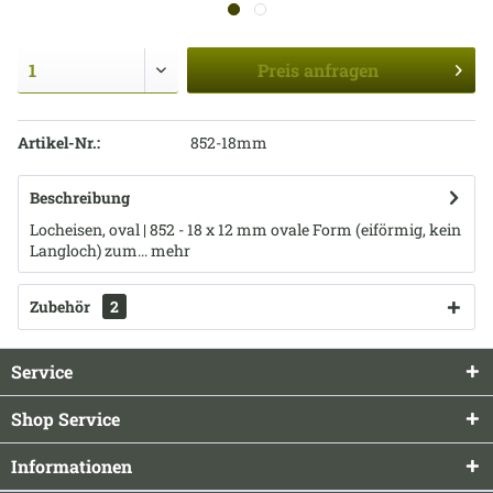
Preis
anfragen
Artikel-Nr.:
852-18mm
Beschreibung
Locheisen, oval | 852 - 18 x 12 mm ovale Form (eiförmig, kein
Langloch) zum...
mehr
Zubehör
2
Service
Shop Service
Informationen