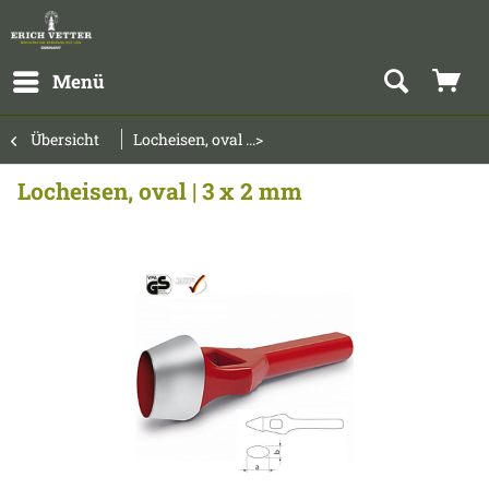
Menü
Übersicht
Locheisen, oval ...>
Locheisen, oval | 3 x 2 mm