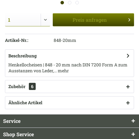
Preis
anfragen
Artikel-Nr.:
848-20mm
Beschreibung
Henkellocheisen | 848 - 20 mm nach DIN 7200 Form A zum
Ausstanzen von Leder,...
mehr
Zubehör
6
Ähnliche Artikel
Service
Shop Service