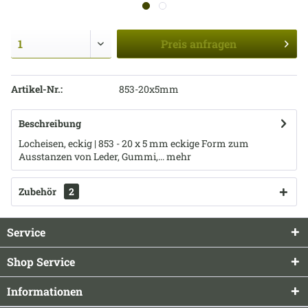
Preis
anfragen
Artikel-Nr.:
853-20x5mm
Beschreibung
Locheisen, eckig | 853 - 20 x 5 mm eckige Form zum
Ausstanzen von Leder, Gummi,...
mehr
Zubehör
2
Service
Shop Service
Informationen