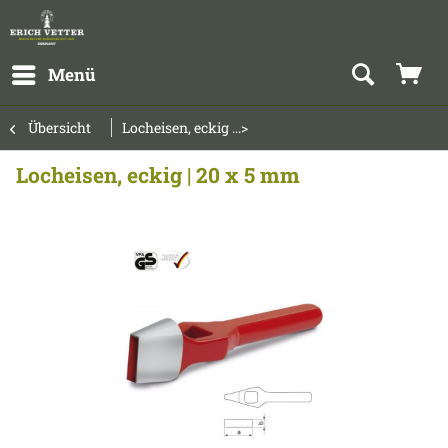
Menü
Übersicht
Locheisen, eckig ...>
Locheisen, eckig | 20 x 5 mm