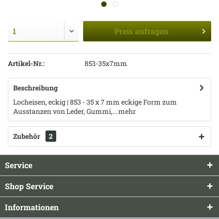
Preis
anfragen
Artikel-Nr.:
853-35x7mm
Beschreibung
Locheisen, eckig | 853 - 35 x 7 mm eckige Form zum
Ausstanzen von Leder, Gummi,...
mehr
Zubehör
2
Service
Shop Service
Informationen