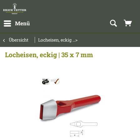
Menü
Übersicht
Locheisen, eckig ...>
Locheisen, eckig | 35 x 7 mm