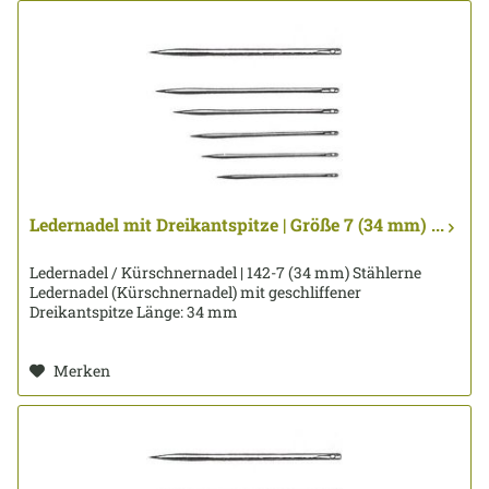
Ledernadel mit Dreikantspitze | Größe 7 (34 mm) ...
Ledernadel / Kürschnernadel | 142-7 (34 mm) Stählerne
Ledernadel (Kürschnernadel) mit geschliffener
Dreikantspitze Länge: 34 mm
Merken