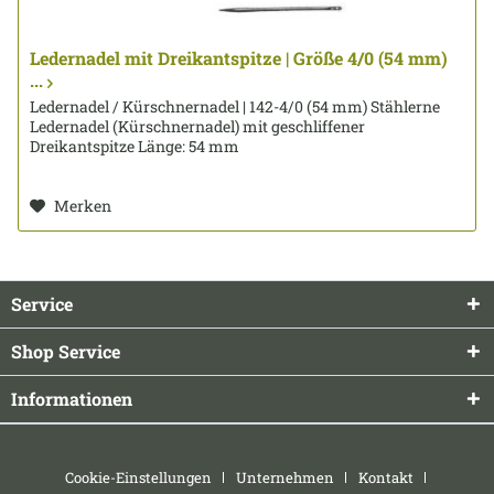
Ledernadel mit Dreikantspitze | Größe 4/0 (54 mm)
...
Ledernadel / Kürschnernadel | 142-4/0 (54 mm) Stählerne
Ledernadel (Kürschnernadel) mit geschliffener
Dreikantspitze Länge: 54 mm
Merken
Service
Shop Service
Informationen
Cookie-Einstellungen
Unternehmen
Kontakt